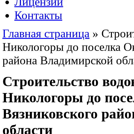
Лицензии
Контакты
Главная страница
»
Строит
Никологоры до поселка О
района Владимирской обл
Строительство водо
Никологоры до пос
Вязниковского рай
области