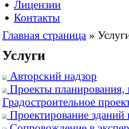
Лицензии
Контакты
Главная страница
»
Услуг
Услуги
Авторский надзор
Проекты планирования, 
Градостроительное проек
Проектирование зданий
Сопровождение в экспер