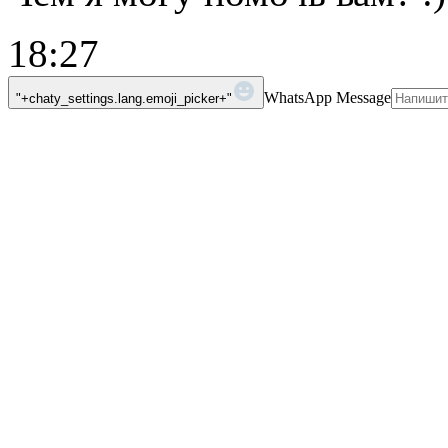
18:27
WhatsApp Message
"+chaty_settings.lang.emoji_picker+"