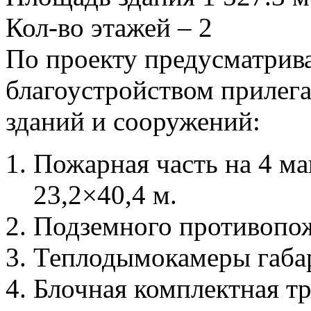
Кол-во этажей – 2
По проекту предусматрива
благоустройством приле
зданий и сооружений:
Пожарная часть на 4 м
23,2×40,4 м.
Подземного противопож
Теплодымокамеры габар
Блочная комплектная т