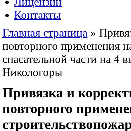
Лицензии
Контакты
Главная страница
»
Привяз
повторного применения н
спасательной части на 4 в
Никологоры
Привязка и коррект
повторного примене
строительствопожар