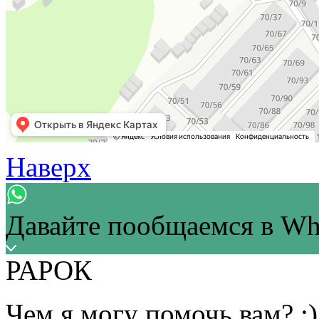
Наверх
Давайте пообщаемся в Wh
РАРОК
Чем я могу помочь вам? :)